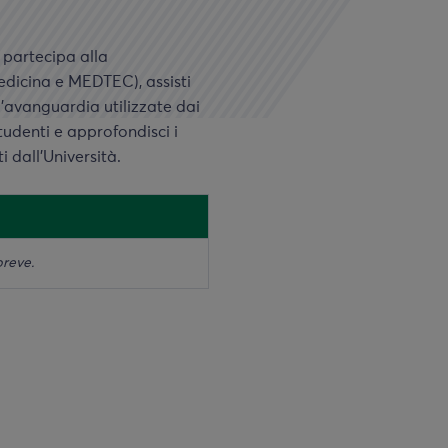
 partecipa alla
edicina e MEDTEC), assisti
ll’avanguardia utilizzate dai
studenti e approfondisci i
i dall’Università.
reve.