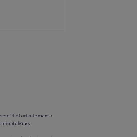
ncontri di orientamento
itorio italiano.