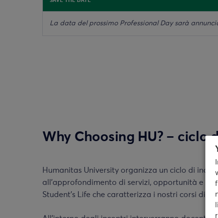
SAVE THE DATE
La data del prossimo Professional Day sarà annunci
Why Choosing HU? – ciclo di
Humanitas University organizza un ciclo di incont
all’approfondimento di servizi, opportunità e te
Student’s Life che caratterizza i nostri corsi di st