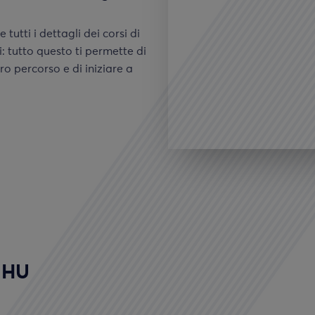
tutti i dettagli dei corsi di
i: tutto questo ti permette di
o percorso e di iniziare a
t HU