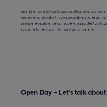
Sperimentare la tua futura professione, conoscere 
laurea e confrontarti con studenti e professionist
prendere realmente consapevolezza del tuo futur
scoprire la realtà di Humanitas University.
Open Day – Let’s talk abou