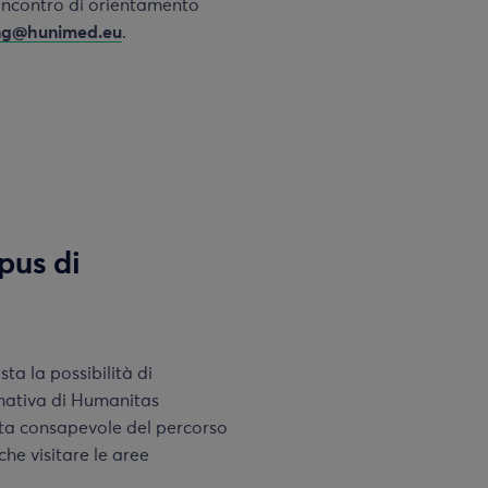
n incontro di orientamento
ing@hunimed.eu
.
pus di
ta la possibilità di
ormativa di Humanitas
elta consapevole del percorso
che visitare le aree