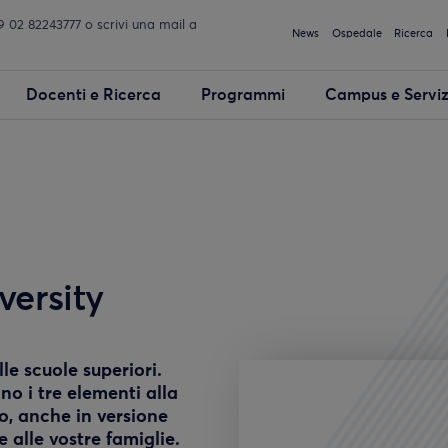
02 82243777 o scrivi una mail a
News
Ospedale
Ricerca
Docenti e Ricerca
Programmi
Campus e Serviz
versity
lle scuole superiori.
no i tre elementi alla
to, anche in versione
 alle vostre famiglie.