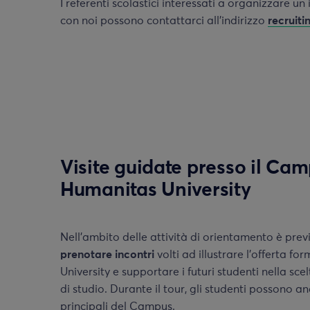
I referenti scolastici interessati a organizzare u
con noi possono contattarci all’indirizzo
recruit
Visite guidate presso il Cam
Humanitas University
Nell’ambito delle attività di orientamento è previs
prenotare incontri
volti ad illustrare l’offerta f
University e supportare i futuri studenti nella sc
di studio. Durante il tour, gli studenti possono an
principali del Campus.