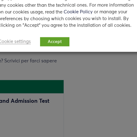
sperti del settore, studenti
any cookies other than the technical ones. For more information
 insieme dialogheranno con
on our cookies usage, read the
Cookie Policy
or manage your
preferences by choosing which cookies you wish to install. By
clicking on "Accept" you agree to the installation of all cookies.
enti sarà dedicato in modo
studio: consigliamo la
Cookie settings
Accept
nti interessati.
 Scrivici per farci sapere
and Admission Test