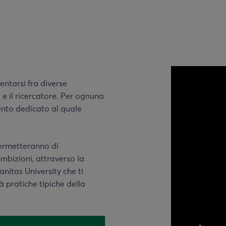
entarsi fra diverse
ta e il ricercatore. Per ognuna
ento dedicato al quale
 permetteranno di
ambizioni, attraverso la
anitas University che ti
à pratiche tipiche della