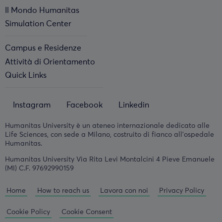
Il Mondo Humanitas
Simulation Center
Campus e Residenze
Attività di Orientamento
Quick Links
Instagram
Facebook
Linkedin
Humanitas University è un ateneo internazionale dedicato alle
Life Sciences, con sede a Milano, costruito di fianco all'ospedale
Humanitas.
Humanitas University Via Rita Levi Montalcini 4 Pieve Emanuele
(MI) C.F. 97692990159
Home
How to reach us
Lavora con noi
Privacy Policy
Cookie Policy
Cookie Consent