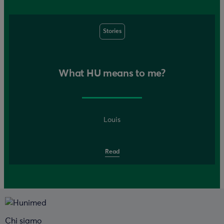
Stories
What HU means to me?
Louis
Read
Chi siamo