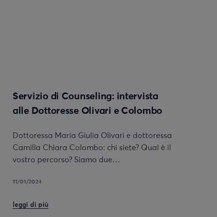
Servizio di Counseling: intervista
alle Dottoresse Olivari e Colombo
Dottoressa Maria Giulia Olivari e dottoressa
Camilla Chiara Colombo: chi siete? Qual è il
vostro percorso? Siamo due…
11/01/2024
leggi di più