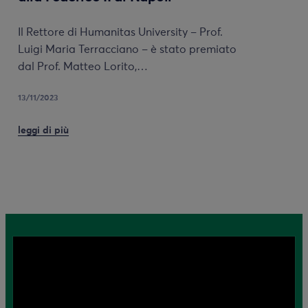
Il Rettore di Humanitas University – Prof.
Luigi Maria Terracciano – è stato premiato
dal Prof. Matteo Lorito,…
13/11/2023
leggi di più