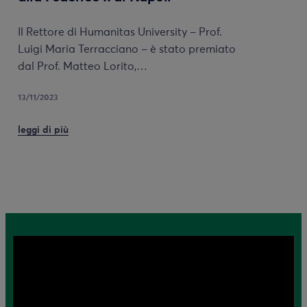
Il Rettore di Humanitas University – Prof.
Luigi Maria Terracciano – è stato premiato
dal Prof. Matteo Lorito,…
13/11/2023
leggi di più