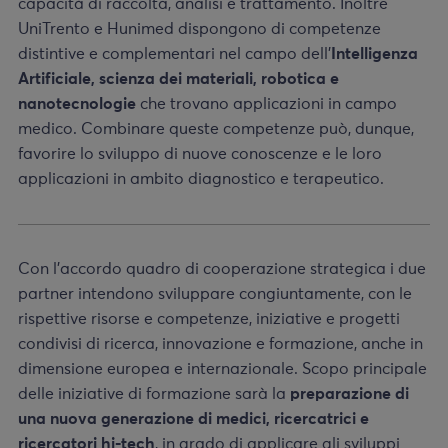
capacità di raccolta, analisi e trattamento. Inoltre
UniTrento e Hunimed dispongono di competenze
distintive e complementari nel campo dell’
Intelligenza
Artificiale, scienza dei materiali, robotica e
nanotecnologie
che trovano applicazioni in campo
medico. Combinare queste competenze può, dunque,
favorire lo sviluppo di nuove conoscenze e le loro
applicazioni in ambito diagnostico e terapeutico.
Con l’accordo quadro di cooperazione strategica i due
partner intendono sviluppare congiuntamente, con le
rispettive risorse e competenze, iniziative e progetti
condivisi di ricerca, innovazione e formazione, anche in
dimensione europea e internazionale. Scopo principale
delle iniziative di formazione sarà la
preparazione di
una nuova generazione di medici, ricercatrici e
ricercatori hi-tech
, in grado di applicare gli sviluppi