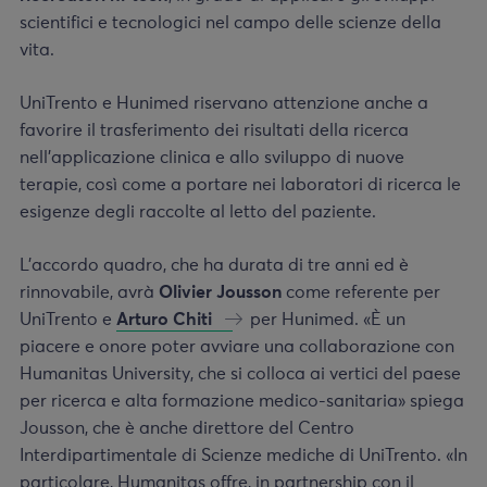
scientifici e tecnologici nel campo delle scienze della
vita.
UniTrento e Hunimed riservano attenzione anche a
favorire il trasferimento dei risultati della ricerca
nell’applicazione clinica e allo sviluppo di nuove
terapie, così come a portare nei laboratori di ricerca le
esigenze degli raccolte al letto del paziente.
L’accordo quadro, che ha durata di tre anni ed è
rinnovabile, avrà
Olivier Jousson
come referente per
UniTrento e
Arturo Chiti
per Hunimed. «È un
piacere e onore poter avviare una collaborazione con
Humanitas University, che si colloca ai vertici del paese
per ricerca e alta formazione medico-sanitaria» spiega
Jousson, che è anche direttore del Centro
Interdipartimentale di Scienze mediche di UniTrento. «In
particolare, Humanitas offre, in partnership con il