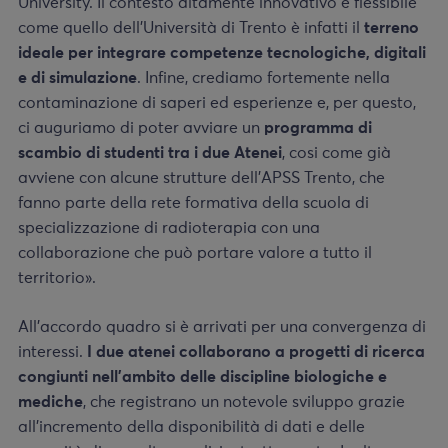
University. Il contesto altamente innovativo e flessibile
come quello dell’Università di Trento è infatti il
terreno
ideale per integrare competenze tecnologiche, digitali
e di simulazione
. Infine, crediamo fortemente nella
contaminazione di saperi ed esperienze e, per questo,
ci auguriamo di poter avviare un
programma di
scambio di studenti tra i due Atenei
, cosi come già
avviene con alcune strutture dell’APSS Trento, che
fanno parte della rete formativa della scuola di
specializzazione di radioterapia con una
collaborazione che può portare valore a tutto il
territorio».
All’accordo quadro si è arrivati per una convergenza di
interessi.
I due atenei collaborano a progetti di ricerca
congiunti nell’ambito delle discipline biologiche e
mediche
, che registrano un notevole sviluppo grazie
all’incremento della disponibilità di dati e delle