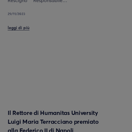
Rescigno Responsabile…
29/11/2023
leggi di più
Il Rettore di Humanitas University
Luigi Maria Terracciano premiato
alla Federico II di Napoli