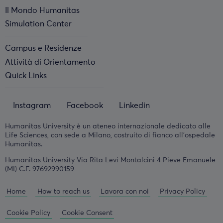
Il Mondo Humanitas
Simulation Center
Campus e Residenze
Attività di Orientamento
Quick Links
Instagram
Facebook
Linkedin
Humanitas University è un ateneo internazionale dedicato alle
Life Sciences, con sede a Milano, costruito di fianco all'ospedale
Humanitas.
Humanitas University Via Rita Levi Montalcini 4 Pieve Emanuele
(MI) C.F. 97692990159
Home
How to reach us
Lavora con noi
Privacy Policy
Cookie Policy
Cookie Consent