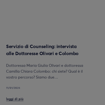
Servizio di Counseling: intervista
alle Dottoresse Olivari e Colombo
Dottoressa Maria Giulia Olivari e dottoressa
Camilla Chiara Colombo: chi siete? Qual è il
vostro percorso? Siamo due…
11/01/2024
leggi di più