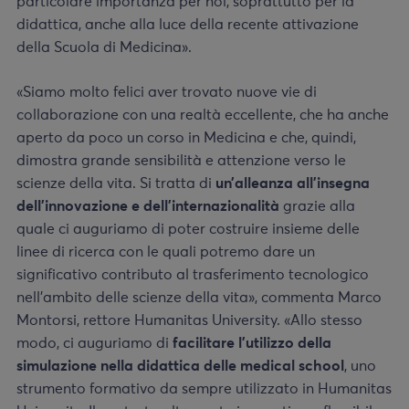
particolare importanza per noi, soprattutto per la
didattica, anche alla luce della recente attivazione
della Scuola di Medicina».
«Siamo molto felici aver trovato nuove vie di
collaborazione con una realtà eccellente, che ha anche
aperto da poco un corso in Medicina e che, quindi,
dimostra grande sensibilità e attenzione verso le
scienze della vita. Si tratta di
un’alleanza all’insegna
dell’innovazione e dell’internazionalità
grazie alla
quale ci auguriamo di poter costruire insieme delle
linee di ricerca con le quali potremo dare un
significativo contributo al trasferimento tecnologico
nell’ambito delle scienze della vita», commenta Marco
Montorsi, rettore Humanitas University. «Allo stesso
modo, ci auguriamo di
facilitare l’utilizzo della
simulazione nella didattica delle medical school
, uno
strumento formativo da sempre utilizzato in Humanitas