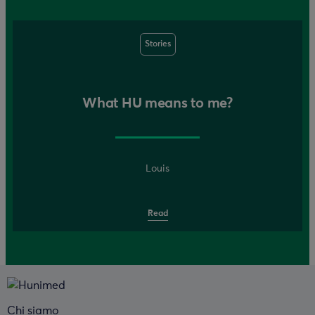
Stories
What HU means to me?
Louis
Read
Chi siamo