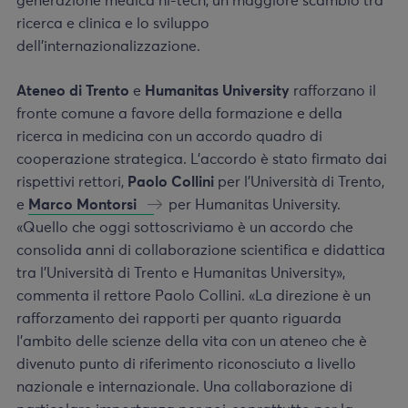
generazione medica hi-tech, un maggiore scambio tra
ricerca e clinica e lo sviluppo
dell’internazionalizzazione.
Ateneo di Trento
e
Humanitas University
rafforzano il
fronte comune a favore della formazione e della
ricerca in medicina con un accordo quadro di
cooperazione strategica. L’accordo è stato firmato dai
rispettivi rettori,
Paolo Collini
per l’Università di Trento,
e
Marco Montorsi
per Humanitas University.
«Quello che oggi sottoscriviamo è un accordo che
consolida anni di collaborazione scientifica e didattica
tra l’Università di Trento e Humanitas University»,
commenta il rettore Paolo Collini. «La direzione è un
rafforzamento dei rapporti per quanto riguarda
l’ambito delle scienze della vita con un ateneo che è
divenuto punto di riferimento riconosciuto a livello
nazionale e internazionale. Una collaborazione di