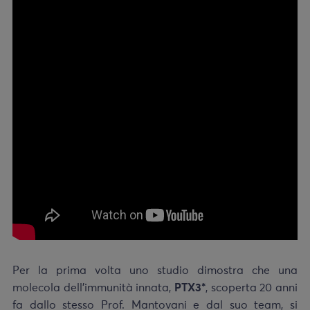
Per la prima volta uno studio dimostra che una
molecola dell’immunità innata,
PTX3*
, scoperta 20 anni
fa dallo stesso Prof. Mantovani e dal suo team, si