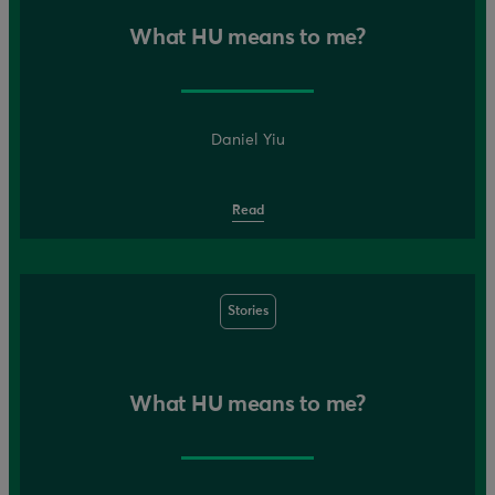
What HU means to me?
Daniel Yiu
Read
Stories
What HU means to me?