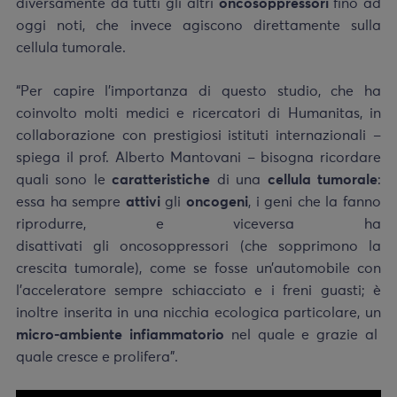
diversamente da tutti gli altri
oncosoppressori
fino ad
oggi noti, che invece agiscono direttamente sulla
cellula tumorale.
“Per capire l’importanza di questo studio, che ha
coinvolto molti medici e ricercatori di Humanitas, in
collaborazione con prestigiosi istituti internazionali –
spiega il prof. Alberto Mantovani – bisogna ricordare
quali sono le
caratteristiche
di una
cellula tumorale
:
essa ha sempre
attivi
gli
oncogeni
, i geni che la fanno
riprodurre, e viceversa ha
disattivati gli oncosoppressori (che sopprimono la
crescita tumorale), come se fosse un’automobile con
l’acceleratore sempre schiacciato e i freni guasti; è
inoltre inserita in una nicchia ecologica particolare, un
micro-ambiente infiammatorio
nel quale e grazie al
quale cresce e prolifera”.