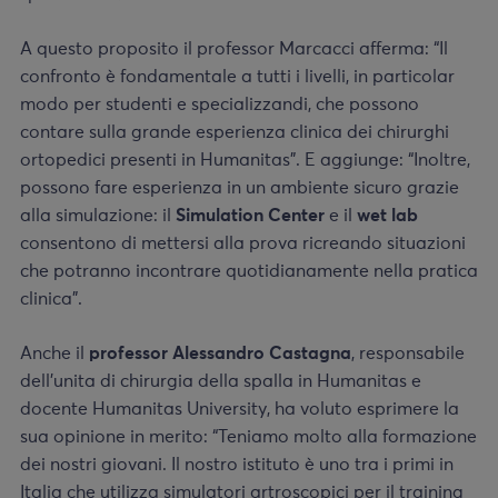
A questo proposito il professor Marcacci afferma: “Il
confronto è fondamentale a tutti i livelli, in particolar
modo per studenti e specializzandi, che possono
contare sulla grande esperienza clinica dei chirurghi
ortopedici presenti in Humanitas”. E aggiunge: “Inoltre,
possono fare esperienza in un ambiente sicuro grazie
alla simulazione: il
Simulation Center
e il
wet lab
consentono di mettersi alla prova ricreando situazioni
che potranno incontrare quotidianamente nella pratica
clinica”.
Anche il
professor
Alessandro Castagna
, responsabile
dell’unita di chirurgia della spalla in Humanitas e
docente Humanitas University, ha voluto esprimere la
sua opinione in merito: “Teniamo molto alla formazione
dei nostri giovani. Il nostro istituto è uno tra i primi in
Italia che utilizza simulatori artroscopici per il training