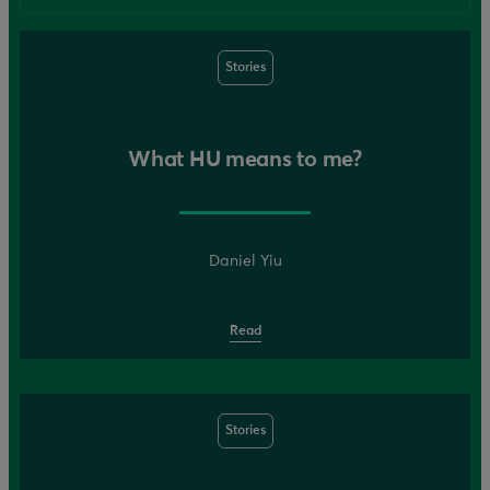
Stories
What HU means to me?
Daniel Yiu
Read
Stories