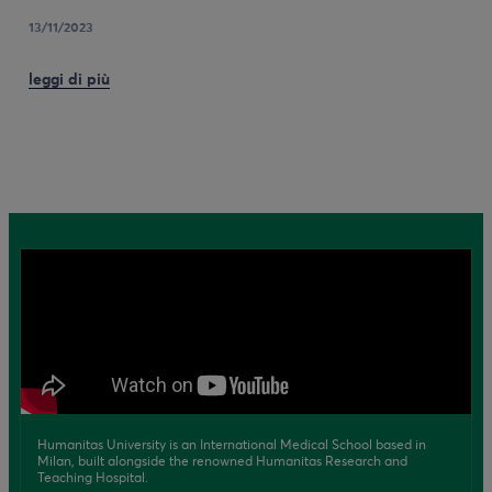
13/11/2023
leggi di più
Humanitas University is an International Medical School based in
Milan, built alongside the renowned Humanitas Research and
Teaching Hospital.