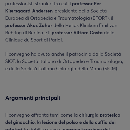
professionisti stranieri tra cui il
professor Per
Kjærsgaard-Andersen
, presidente della Società
Europea di Ortopedia e Traumatologia (EFORT), il
professor
Akos Zahar
della Helios Klinikum Emil von
Behring di Berlino e il
professor Vittore Costa
della
Clinique du Sport di Parigi.
Il convegno ha avuto anche il patrocinio dalla Società
SIOT, la Società Italiana di Ortopedia e Traumatologia,
e della Società Italiana Chirurgia della Mano (SICM).
Argomenti principali
Il convegno affronta temi come la
chirurgia protesica
del ginocchio
, la
lesione del polso e della cuffia dei
rotatori
, la riabilitazione e
personalizzazione del