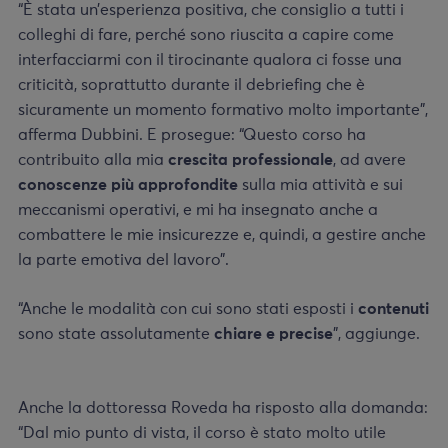
“È stata un’esperienza positiva, che consiglio a tutti i
colleghi di fare, perché sono riuscita a capire come
interfacciarmi con il tirocinante qualora ci fosse una
criticità, soprattutto durante il debriefing che è
sicuramente un momento formativo molto importante”,
afferma Dubbini. E prosegue: “Questo corso ha
contribuito alla mia
crescita professionale
, ad avere
conoscenze più approfondite
sulla mia attività e sui
meccanismi operativi, e mi ha insegnato anche a
combattere le mie insicurezze e, quindi, a gestire anche
la parte emotiva del lavoro”.
“Anche le modalità con cui sono stati esposti i
contenuti
sono state assolutamente
chiare e precise
”, aggiunge.
Anche la dottoressa Roveda ha risposto alla domanda:
“Dal mio punto di vista, il corso è stato molto utile