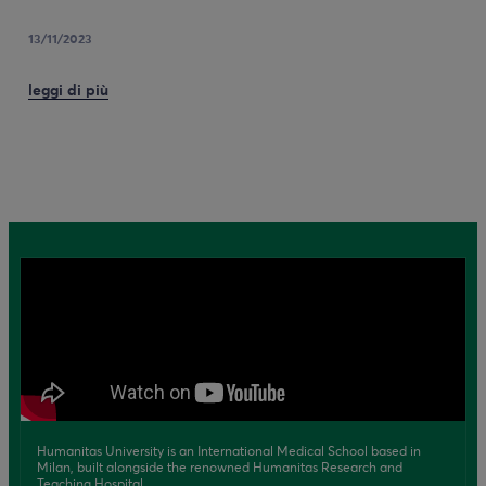
13/11/2023
leggi di più
Humanitas University is an International Medical School based in
Milan, built alongside the renowned Humanitas Research and
Teaching Hospital.