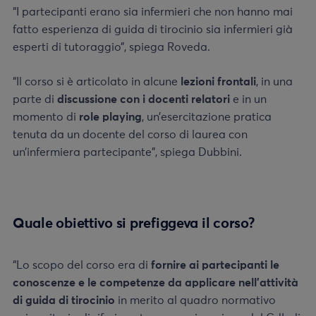
“I partecipanti erano sia infermieri che non hanno mai
fatto esperienza di guida di tirocinio sia infermieri già
esperti di tutoraggio”, spiega Roveda.
“Il corso si è articolato in alcune
lezioni frontali
, in una
parte di
discussione con i docenti relatori
e in un
momento di
role playing
, un’esercitazione pratica
tenuta da un docente del corso di laurea con
un’infermiera partecipante”, spiega Dubbini.
Quale obiettivo si prefiggeva il corso?
“Lo scopo del corso era di
fornire ai partecipanti le
conoscenze e le competenze da applicare nell’attività
di guida di tirocinio
in merito al quadro normativo