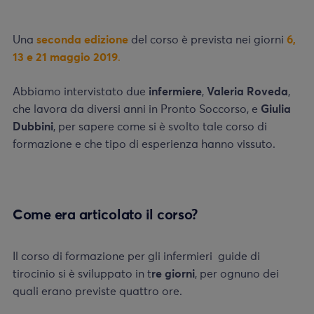
Una
seconda edizione
del corso è prevista nei giorni
6,
13 e 21 maggio 2019
.
Abbiamo intervistato due
infermiere
,
Valeria Roveda
,
che lavora da diversi anni in Pronto Soccorso, e
Giulia
Dubbini
, per sapere come si è svolto tale corso di
formazione e che tipo di esperienza hanno vissuto.
Come era articolato il corso?
Il corso di formazione per gli infermieri guide di
tirocinio si è sviluppato in t
re giorni
, per ognuno dei
quali erano previste quattro ore.