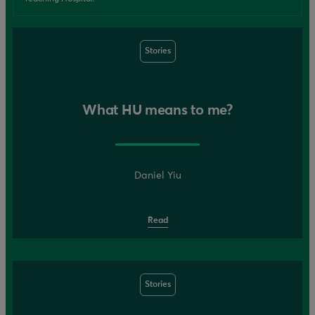
Stories
What HU means to me?
Daniel Yiu
Read
Stories