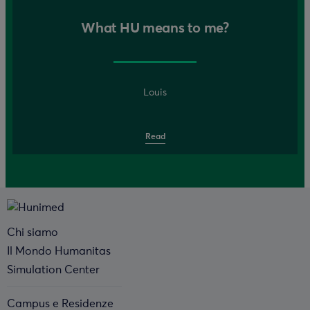
What HU means to me?
Louis
Read
Chi siamo
Il Mondo Humanitas
Simulation Center
Campus e Residenze