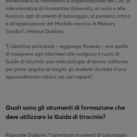
universitario di riferimento e organizzazione del CdL di
infermieristica di Humanitas University, al ruolo e alle
funzioni, agli strumenti di tutoraggio, al pensiero critico
e all’applicazione del Modello teorico di Marjory
Gordon”, riferisce Dubbini.
“L’obiettivo principale – aggiunge Roveda – era quello
di insegnare agli infermieri che svolgono il ruolo di
Guide di tirocinio una metodologia di lavoro uniforme
per poter seguire al meglio gli studenti durante il loro
apprendimento clinico nei vari reparti”.
Quali sono gli strumenti di formazione che
deve utilizzare la Guida di tirocinio?
Risponde Dubbini: “I principali strumenti di tutoraggio