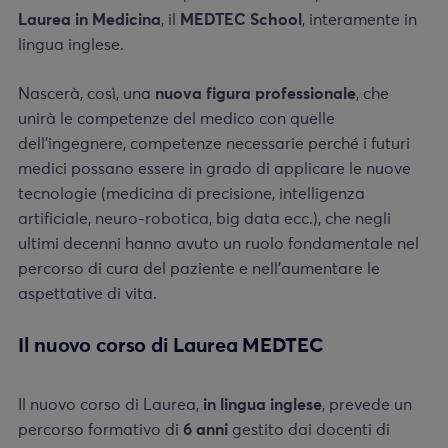
Laurea in Medicina
, il
MEDTEC School
, interamente in
lingua inglese.
Nascerà, così, una
nuova figura professionale
, che
unirà le competenze del medico con quelle
dell’ingegnere, competenze necessarie perché i futuri
medici possano essere in grado di applicare le nuove
tecnologie (medicina di precisione, intelligenza
artificiale, neuro-robotica, big data ecc.), che negli
ultimi decenni hanno avuto un ruolo fondamentale nel
percorso di cura del paziente e nell’aumentare le
aspettative di vita.
Il nuovo corso di Laurea MEDTEC
Il nuovo corso di Laurea,
in lingua inglese
, prevede un
percorso formativo di
6 anni
gestito dai docenti di