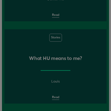
Read
Stories
What HU means to me?
Louis
Read