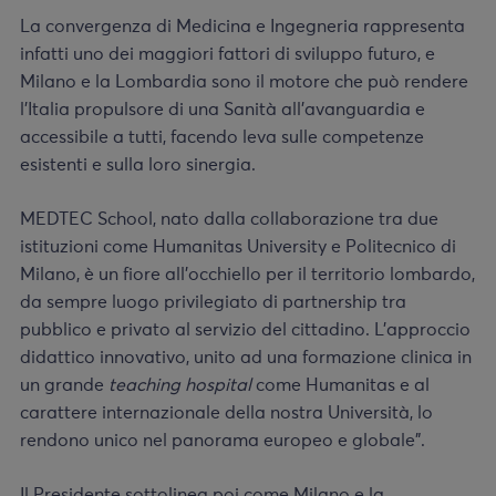
La convergenza di Medicina e Ingegneria rappresenta
infatti uno dei maggiori fattori di sviluppo futuro, e
Milano e la Lombardia sono il motore che può rendere
l’Italia propulsore di una Sanità all’avanguardia e
accessibile a tutti, facendo leva sulle competenze
esistenti e sulla loro sinergia.
MEDTEC School, nato dalla collaborazione tra due
istituzioni come Humanitas University e Politecnico di
Milano, è un fiore all’occhiello per il territorio lombardo,
da sempre luogo privilegiato di partnership tra
pubblico e privato al servizio del cittadino. L’approccio
didattico innovativo, unito ad una formazione clinica in
un grande
teaching hospital
come Humanitas e al
carattere internazionale della nostra Università, lo
rendono unico nel panorama europeo e globale”.
Il Presidente sottolinea poi come Milano e la