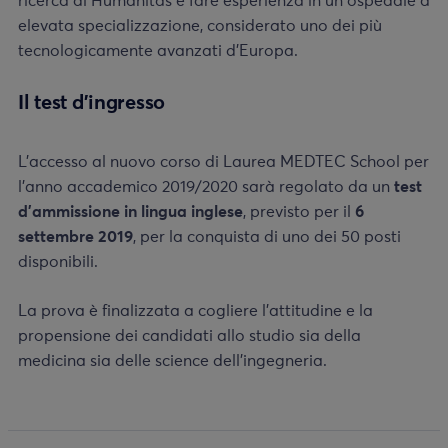
ricerca di Humanitas e fare esperienza in un ospedale a
elevata specializzazione, considerato uno dei più
tecnologicamente avanzati d’Europa.
Il test d’ingresso
L’accesso al nuovo corso di Laurea MEDTEC School per
l’anno accademico 2019/2020 sarà regolato da un
test
d’ammissione in lingua inglese
, previsto per il
6
settembre 2019
, per la conquista di uno dei 50 posti
disponibili.
La prova è finalizzata a cogliere l’attitudine e la
propensione dei candidati allo studio sia della
medicina sia delle science dell’ingegneria.