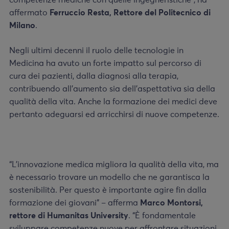
competenze mediche con quelle ingegneristiche”, ha
affermato
Ferruccio Resta, Rettore del Politecnico di
Milano
.
Negli ultimi decenni il ruolo delle tecnologie in
Medicina ha avuto un forte impatto sul percorso di
cura dei pazienti, dalla diagnosi alla terapia,
contribuendo all’aumento sia dell’aspettativa sia della
qualità della vita. Anche la formazione dei medici deve
pertanto adeguarsi ed arricchirsi di nuove competenze.
“L’innovazione medica migliora la qualità della vita, ma
è necessario trovare un modello che ne garantisca la
sostenibilità. Per questo è importante agire fin dalla
formazione dei giovani” – afferma
Marco Montorsi,
rettore di Humanitas University
. “È fondamentale
sviluppare competenze nuove per affrontare situazioni