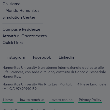
Chi siamo
Il Mondo Humanitas
Simulation Center
Campus e Residenze
Attività di Orientamento
Quick Links
Instagram
Facebook
Linkedin
Humanitas University è un ateneo internazionale dedicato alle
Life Sciences, con sede a Milano, costruito di fianco all'ospedale
Humanitas.
Humanitas University Via Rita Levi Montalcini 4 Pieve Emanuele
(MI) C.F. 97692990159
Home
How to reach us
Lavora con noi
Privacy Policy