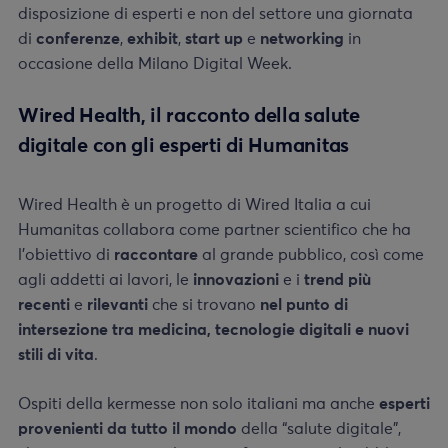
disposizione di esperti e non del settore una giornata
di
conferenze
,
exhibit
,
start up
e
networking
in
occasione della Milano Digital Week.
Wired Health, il racconto della salute
digitale con gli esperti di Humanitas
Wired Health è un progetto di Wired Italia a cui
Humanitas collabora come
partner scientifico che ha
l’obiettivo di
raccontare
al grande pubblico, così come
agli addetti ai lavori, le
innovazioni
e i
trend più
recenti
e
rilevanti
che si trovano
nel punto di
intersezione tra medicina, tecnologie digitali e nuovi
stili di vita
.
Ospiti della kermesse non solo italiani ma anche
esperti
provenienti da tutto il mondo
della “salute digitale”,