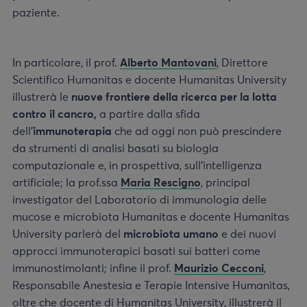
paziente.
In particolare, il prof.
Alberto Mantovani
, Direttore
Scientifico Humanitas e docente Humanitas University
illustrerà le
nuove frontiere della ricerca per la lotta
contro il cancro,
a partire dalla sfida
dell’
immunoterapia
che ad oggi non può prescindere
da strumenti di analisi basati su biologia
computazionale e, in prospettiva, sull’intelligenza
artificiale; la prof.ssa
Maria Rescigno
, principal
investigator del Laboratorio di immunologia delle
mucose e microbiota Humanitas e docente Humanitas
University parlerà del
microbiota umano
e dei nuovi
approcci immunoterapici basati sui batteri come
immunostimolanti; infine il prof.
Maurizio Cecconi
,
Responsabile Anestesia e Terapie Intensive Humanitas,
oltre che docente di Humanitas University, illustrerà il