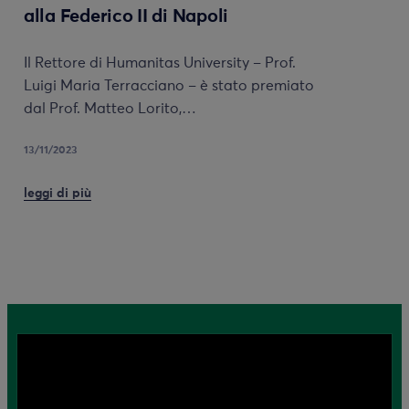
alla Federico II di Napoli
Il Rettore di Humanitas University – Prof.
Luigi Maria Terracciano – è stato premiato
dal Prof. Matteo Lorito,…
13/11/2023
leggi di più