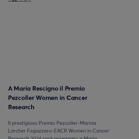
A Maria Rescigno il Premio
Pezcoller Women in Cancer
Research
Il prestigioso Premio Pezcoller-Marina
Larcher Fogazzaro-EACR Women in Cancer
Research 2024 sarà assegnato a Maria