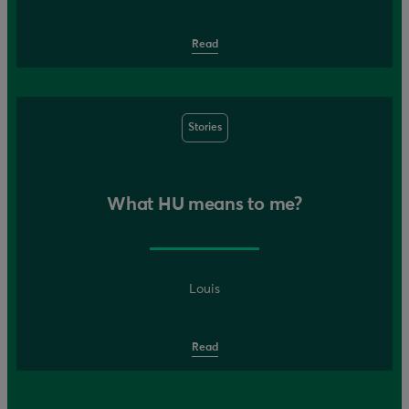
Read
Stories
What HU means to me?
Louis
Read