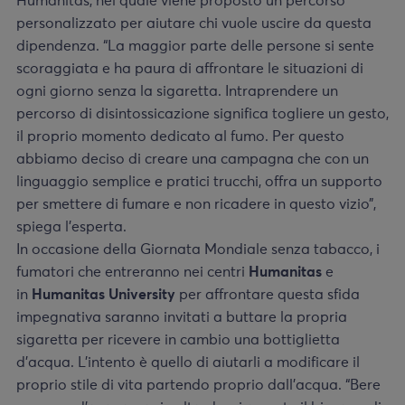
Humanitas, nel quale viene proposto un percorso
personalizzato per aiutare chi vuole uscire da questa
dipendenza. “La maggior parte delle persone si sente
scoraggiata e ha paura di affrontare le situazioni di
ogni giorno senza la sigaretta. Intraprendere un
percorso di disintossicazione significa togliere un gesto,
il proprio momento dedicato al fumo. Per questo
abbiamo deciso di creare una campagna che con un
linguaggio semplice e pratici trucchi, offra un supporto
per smettere di fumare e non ricadere in questo vizio”,
spiega l’esperta.
In occasione della Giornata Mondiale senza tabacco, i
fumatori che entreranno nei centri
Humanitas
e
in
Humanitas University
per affrontare questa sfida
impegnativa saranno invitati a buttare la propria
sigaretta per ricevere in cambio una bottiglietta
d’acqua. L’intento è quello di aiutarli a modificare il
proprio stile di vita partendo proprio dall’acqua. “Bere