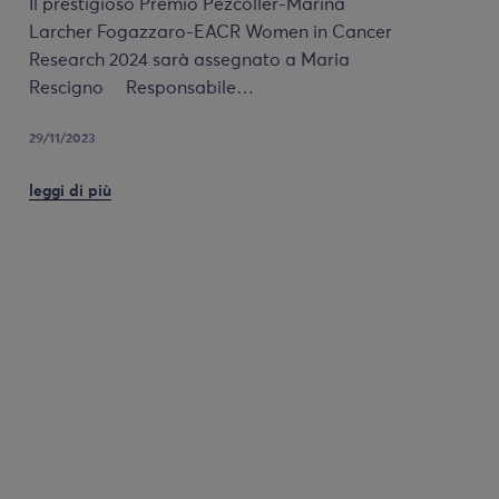
Il prestigioso Premio Pezcoller-Marina
Larcher Fogazzaro-EACR Women in Cancer
Research 2024 sarà assegnato a Maria
Rescigno Responsabile…
29/11/2023
leggi di più