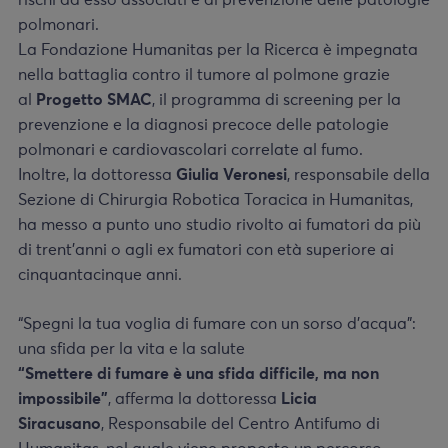
rischi ad esso associati e di prevenzione delle patologie
polmonari.
La Fondazione Humanitas per la Ricerca è impegnata
nella battaglia contro il tumore al polmone grazie
al
Progetto SMAC
, il programma di screening per la
prevenzione e la diagnosi precoce delle patologie
polmonari e cardiovascolari correlate al fumo.
Inoltre, la dottoressa
Giulia Veronesi
, responsabile della
Sezione di Chirurgia Robotica Toracica in Humanitas,
ha messo a punto uno studio rivolto ai fumatori da più
di trent’anni o agli ex fumatori con età superiore ai
cinquantacinque anni.
“Spegni la tua voglia di fumare con un sorso d’acqua”:
una sfida per la vita e la salute
“Smettere di fumare è una sfida difficile, ma non
impossibile”
, afferma la dottoressa
Licia
Siracusano
, Responsabile del Centro Antifumo di