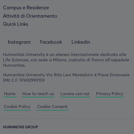
Campus e Residenze
Attività di Orientamento
Quick Links
Instagram
Facebook
Linkedin
Humanitas University è un ateneo internazionale dedicato alle
Life Sciences, con sede a Milano, costruito di fianco all'ospedale
Humanitas.
Humanitas University Via Rita Levi Montalcini 4 Pieve Emanuele
(MI) C.F. 97692990159
Home
How to reach us
Lavora con noi
Privacy Policy
Cookie Policy
Cookie Consent
HUMANITAS GROUP