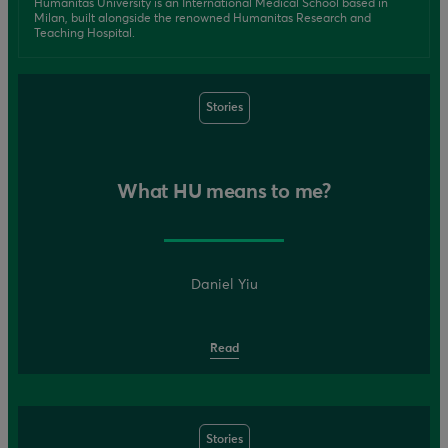
Humanitas University is an International Medical School based in
Milan, built alongside the renowned Humanitas Research and
Teaching Hospital.
Stories
What HU means to me?
Daniel Yiu
Read
Stories