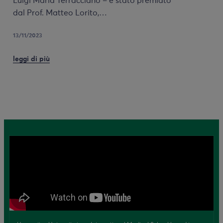
Luigi Maria Terracciano – è stato premiato
dal Prof. Matteo Lorito,…
13/11/2023
leggi di più