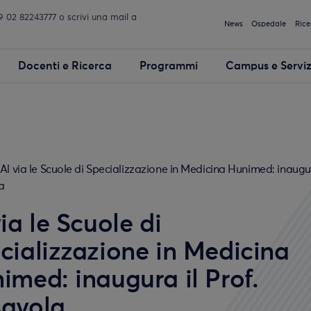
02 82243777 o scrivi una mail a
News
Ospedale
Rice
Docenti e Ricerca
Programmi
Campus e Serviz
Al via le Scuole di Specializzazione in Medicina Hunimed: inaugura
a
via le Scuole di
cializzazione in Medicina
imed: inaugura il Prof.
avola