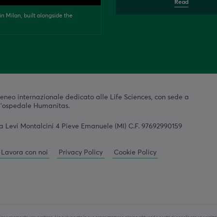
Read
n Milan, built alongside the
eneo internazionale dedicato alle Life Sciences, con sede a
ll'ospedale Humanitas.
a Levi Montalcini 4 Pieve Emanuele (MI) C.F. 97692990159
Lavora con noi
Privacy Policy
Cookie Policy