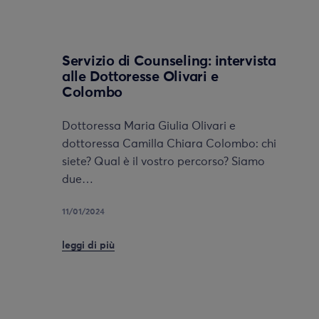
Servizio di Counseling: intervista
alle Dottoresse Olivari e
Colombo
Dottoressa Maria Giulia Olivari e
dottoressa Camilla Chiara Colombo: chi
siete? Qual è il vostro percorso? Siamo
due…
11/01/2024
leggi di più