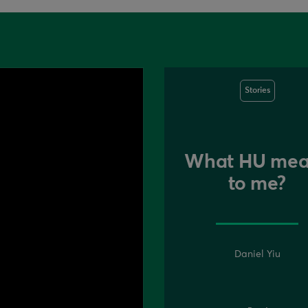
Stories
What HU mea
to me?
Daniel Yiu