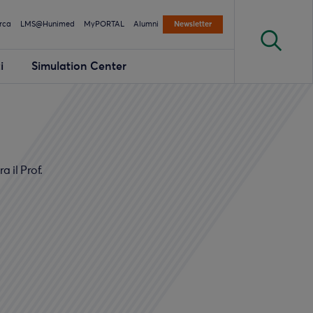
rca
LMS@Hunimed
MyPORTAL
Alumni
Newsletter
i
Simulation Center
 il Prof.