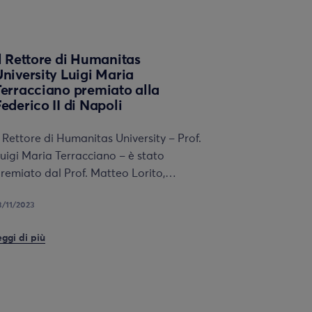
Il Rettore di Humanitas
University Luigi Maria
Terracciano premiato alla
ederico II di Napoli
l Rettore di Humanitas University – Prof.
uigi Maria Terracciano – è stato
remiato dal Prof. Matteo Lorito,…
3/11/2023
eggi di più